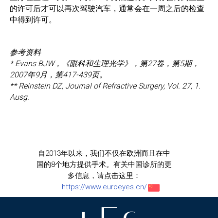
的许可后才可以再次驾驶汽车，通常会在一周之后的检查
中得到许可。
参考资料
* Evans BJW，《眼科和生理光学》，第27卷，第5期，
2007年9月，第417-439页。
** Reinstein DZ, Journal of Refractive Surgery, Vol. 27, 1.
Ausg.
自2013年以来，我们不仅在欧洲而且在中
国的8个地方提供手术。有关中国诊所的更
多信息，请点击这里：
https://www.euroeyes.cn/