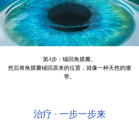
第4步：铺回角膜瓣。
然后将角膜瓣铺回原来的位置，就像一种天然的绷
带。
治疗 - 一步一步来