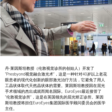
丹-莱因斯坦教授（伦敦视觉诊所的创始人）开发了
"Presbyond视觉融合激光术"，这是一种针对40岁以上老花
眼患者的现代化创新的眼部激光治疗方法，它避免了用人
工晶状体取代天然晶状体的需要。莱因斯坦教授因在屈光
手术领域的杰出成就而闻名国际。EuroEyes最近接管了
"伦敦视觉诊所"，这是在英国领先的屈光矫正诊所。莱因
斯坦教授将担任EuroEyes集团国际医学顾问委员会的医学
主任。