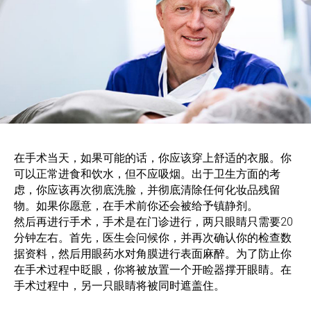
在手术当天，如果可能的话，你应该穿上舒适的衣服。你
可以正常进食和饮水，但不应吸烟。出于卫生方面的考
虑，你应该再次彻底洗脸，并彻底清除任何化妆品残留
物。如果你愿意，在手术前你还会被给予镇静剂。
然后再进行手术，手术是在门诊进行，两只眼睛只需要20
分钟左右。首先，医生会问候你，并再次确认你的检查数
据资料，然后用眼药水对角膜进行表面麻醉。为了防止你
在手术过程中眨眼，你将被放置一个开睑器撑开眼睛。在
手术过程中，另一只眼睛将被同时遮盖住。