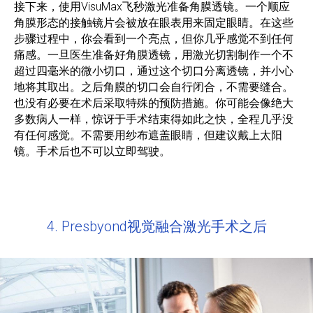
接下来，使用VisuMax飞秒激光准备角膜透镜。一个顺应
角膜形态的接触镜片会被放在眼表用来固定眼睛。在这些
步骤过程中，你会看到一个亮点，但你几乎感觉不到任何
痛感。一旦医生准备好角膜透镜，用激光切割制作一个不
超过四毫米的微小切口，通过这个切口分离透镜，并小心
地将其取出。之后角膜的切口会自行闭合，不需要缝合。
也没有必要在术后采取特殊的预防措施。你可能会像绝大
多数病人一样，惊讶于手术结束得如此之快，全程几乎没
有任何感觉。不需要用纱布遮盖眼睛，但建议戴上太阳
镜。手术后也不可以立即驾驶。
4. Presbyond视觉融合激光手术之后